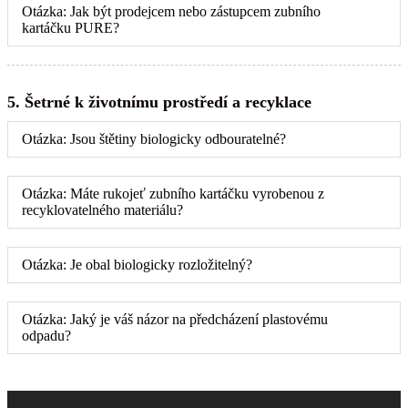
Otázka: Jak být prodejcem nebo zástupcem zubního
kartáčku PURE?
5. Šetrné k životnímu prostředí a recyklace
Otázka: Jsou štětiny biologicky odbouratelné?
Otázka: Máte rukojeť zubního kartáčku vyrobenou z
recyklovatelného materiálu?
Otázka: Je obal biologicky rozložitelný?
Otázka: Jaký je váš názor na předcházení plastovému
odpadu?