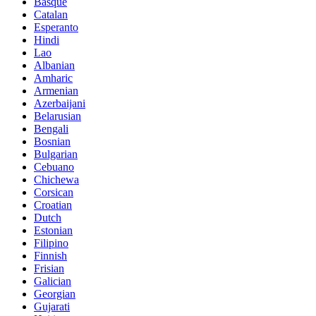
Basque
Catalan
Esperanto
Hindi
Lao
Albanian
Amharic
Armenian
Azerbaijani
Belarusian
Bengali
Bosnian
Bulgarian
Cebuano
Chichewa
Corsican
Croatian
Dutch
Estonian
Filipino
Finnish
Frisian
Galician
Georgian
Gujarati