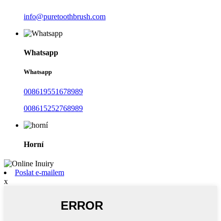
info@puretoothbrush.com
Whatsapp
Whatsapp
008619551678989
008615252768989
Horní
Poslat e-mailem
x