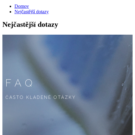
Domov
Nejčastější dotazy
Nejčastější dotazy
FAQ
ČASTO KLADENÉ OTÁZKY