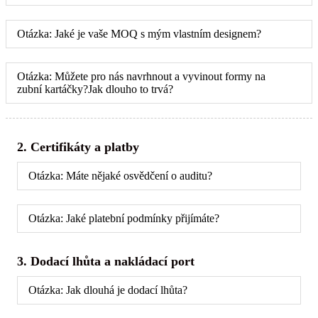
Otázka: Jaké je vaše MOQ s mým vlastním designem?
Otázka: Můžete pro nás navrhnout a vyvinout formy na
zubní kartáčky?Jak dlouho to trvá?
2. Certifikáty a platby
Otázka: Máte nějaké osvědčení o auditu?
Otázka: Jaké platební podmínky přijímáte?
3. Dodací lhůta a nakládací port
Otázka: Jak dlouhá je dodací lhůta?