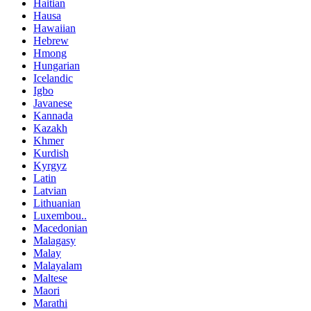
Haitian
Hausa
Hawaiian
Hebrew
Hmong
Hungarian
Icelandic
Igbo
Javanese
Kannada
Kazakh
Khmer
Kurdish
Kyrgyz
Latin
Latvian
Lithuanian
Luxembou..
Macedonian
Malagasy
Malay
Malayalam
Maltese
Maori
Marathi